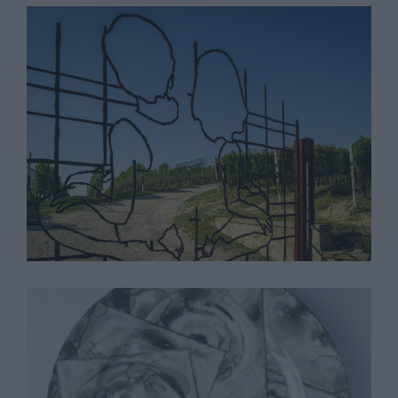
Valerio Berruti