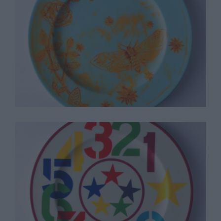
Kiki Smith
Robert Indiana