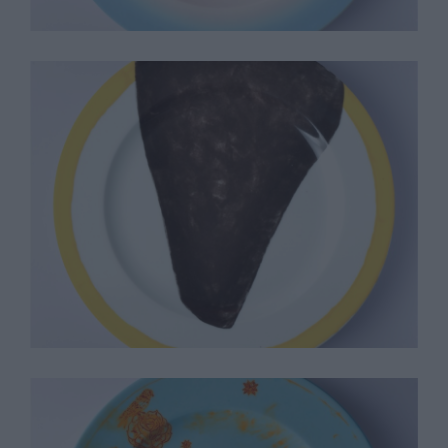
Gary Hume