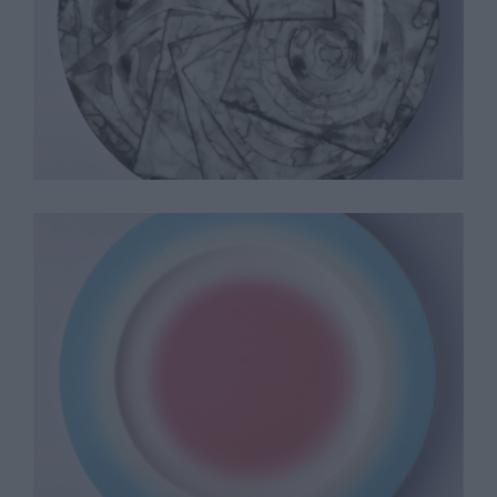
Jasper Johns
Ugo Rondinone