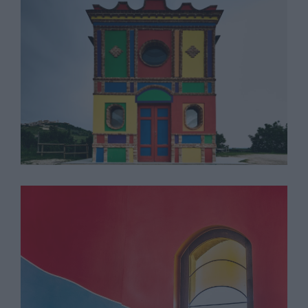
Sol Lewitt
David Tremlett