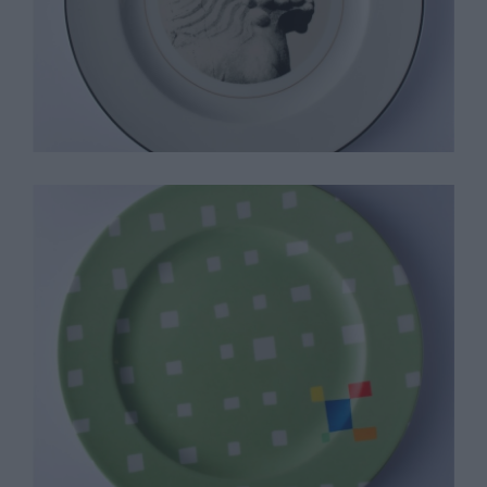
Thomas Nozkowsky