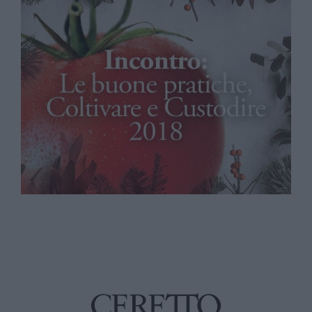
Coltivare e Custodire
Via Selvatica