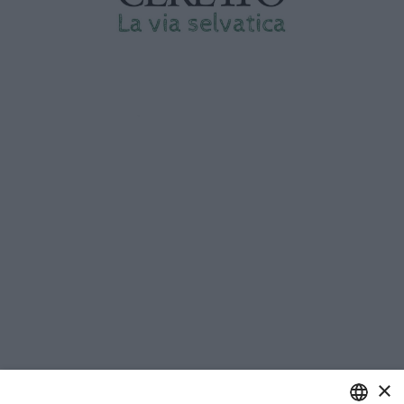
Un progetto curato da Matteo Caccia
×