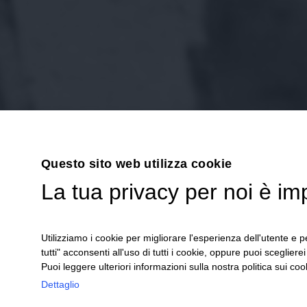
Questo sito web utilizza cookie
La tua privacy per noi è im
Utilizziamo i cookie per migliorare l'esperienza dell'utente e pe
tutti" acconsenti all'uso di tutti i cookie, oppure puoi scegliere
Puoi leggere ulteriori informazioni sulla nostra politica sui cook
Dettaglio
’30