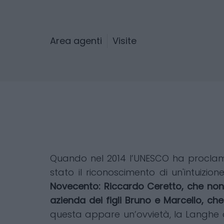
Area agenti
Visite
Quando nel 2014 l’UNESCO ha proclamat
stato il riconoscimento di un'intuizi
Novecento: Riccardo Ceretto, che non p
azienda dei figli Bruno e Marcello, ch
questa appare un’ovvietà, la Langhe d