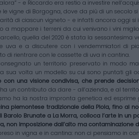
ra” - e Riccardo era restio a investire nell’acquist
le vigne di Borgogna, dove da più di un secolo si
ità di ciascun vigneto - e infatti ancora oggi si i
a mappare i terreni da cui venivano i vini migliori
arcello, quella del 2020 è stata la sessantesima ve
 uva e a discutere con i vendemmiatori di piogg
i rientrare con le cassette di uva in cantina.
o consegnato un territorio preservato in modo 
 sua volta un modello su cui sono puntati gli 
 con una visione condivisa, che prende decisioni 
 ha un contributo da dare - all’azienda, e al territ
tiamo ha la nostra impronta genetica ed esprime gl
 piemontese tradizionale della Piola, fino ai nostr
di Barolo Brunate a La Morra, colloca l’arte in un 
a, non imposizione dall’alto ma contaminazione d
preso in vigna e in cantina: non ci pensiamo in co