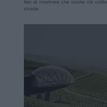
fieri di mostrare che anche chi coltiv
strade.