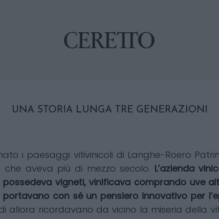
UNA STORIA LUNGA TRE GENERAZIONI
o i paesaggi vitivinicoli di Langhe-Roero Patri
one che aveva più di mezzo secolo.
L’azienda vini
ossedeva vigneti, vinificava comprando uve altru
e portavano con sé un pensiero innovativo per l’e
i allora ricordavano da vicino la miseria della v