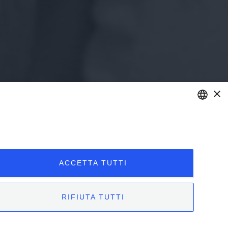
×
ENGLISH
ITALIAN
ACCETTA TUTTI
RIFIUTA TUTTI