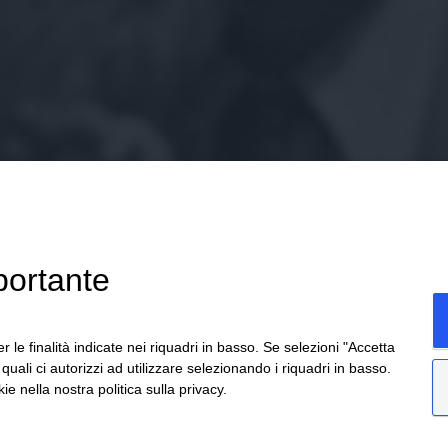
portante
r le finalità indicate nei riquadri in basso. Se selezioni "Accetta
i quali ci autorizzi ad utilizzare selezionando i riquadri in basso.
ie nella nostra politica sulla privacy.