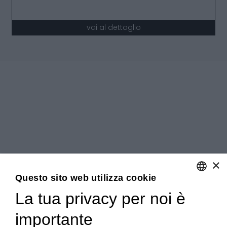
vai al dettaglio
×
Questo sito web utilizza cookie
La tua privacy per noi è
ENGLISH
importante
ITALIAN