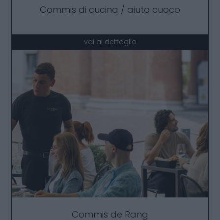
Commis di cucina / aiuto cuoco
vai al dettaglio
Commis de Rang