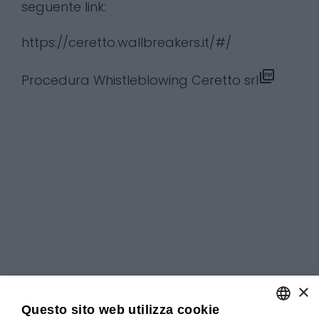
seguente link:
https://ceretto.wallbreakers.it/#/
Procedura Whistleblowing Ceretto srl
×
Questo sito web utilizza cookie