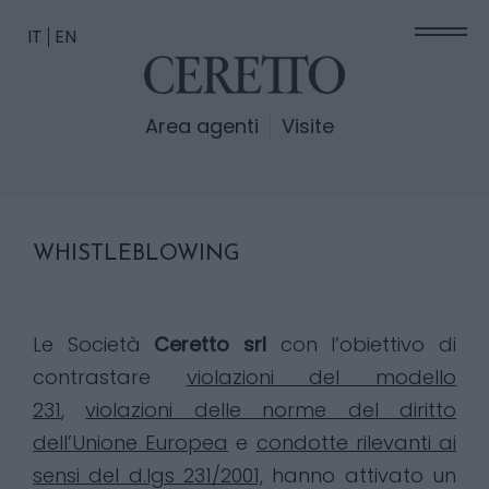
IT
EN
Area agenti
Visite
WHISTLEBLOWING
Le Società
Ceretto srl
con l’obiettivo di
contrastare
violazioni del modello
231
,
violazioni delle norme del diritto
dell’Unione Europea
e
condotte rilevanti ai
sensi del d.lgs 231/2001,
hanno attivato un