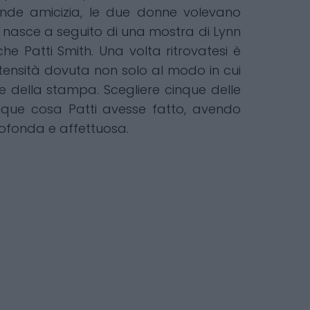
ande amicizia, le due donne volevano
he nasce a seguito di una mostra di Lynn
he Patti Smith. Una volta ritrovatesi è
ntensità dovuta non solo al modo in cui
e della stampa. Scegliere cinque delle
unque cosa Patti avesse fatto, avendo
rofonda e affettuosa.