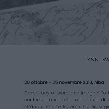
LYNN DAV
28 ottobre - 25 novembre 2018, Alba​
Conspiracy of word and image è l’ott
contemporanea e il loro desiderio di c
strano e insolito legame. Come si g