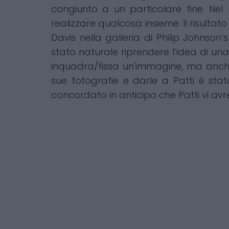
congiunto a un particolare fine. Ne
realizzare qualcosa insieme. Il risulta
Davis nella galleria di Philip Johnson
stato naturale riprendere l’idea di un
inquadra/fissa un'immagine, ma anche 
sue fotografie e darle a Patti è sta
concordato in anticipo che Patti vi av