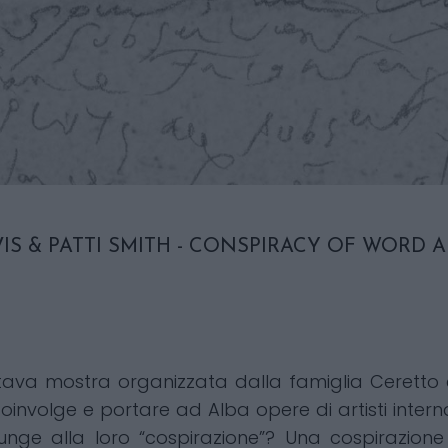
IS & PATTI SMITH - CONSPIRACY OF WORD 
ava mostra organizzata dalla famiglia Ceretto e 
oinvolge e portare ad Alba opere di artisti interna
iunge alla loro “cospirazione”? Una cospirazio